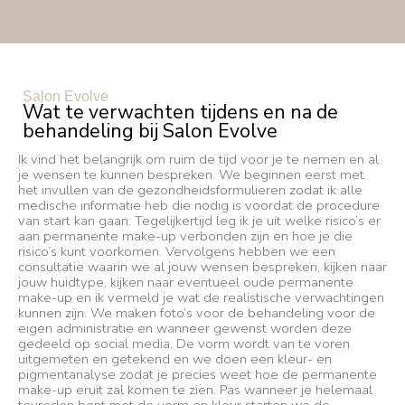
Salon Evolve
Wat te verwachten tijdens en na de
behandeling bij Salon Evolve
Ik vind het belangrijk om ruim de tijd voor je te nemen en al
je wensen te kunnen bespreken. We beginnen eerst met
het invullen van de gezondheidsformulieren zodat ik alle
medische informatie heb die nodig is voordat de procedure
van start kan gaan. Tegelijkertijd leg ik je uit welke risico’s er
aan permanente make-up verbonden zijn en hoe je die
risico’s kunt voorkomen. Vervolgens hebben we een
consultatie waarin we al jouw wensen bespreken, kijken naar
jouw huidtype, kijken naar eventueel oude permanente
make-up en ik vermeld je wat de realistische verwachtingen
kunnen zijn. We maken foto’s voor de behandeling voor de
eigen administratie en wanneer gewenst worden deze
gedeeld op social media. De vorm wordt van te voren
uitgemeten en getekend en we doen een kleur- en
pigmentanalyse zodat je precies weet hoe de permanente
make-up eruit zal komen te zien. Pas wanneer je helemaal