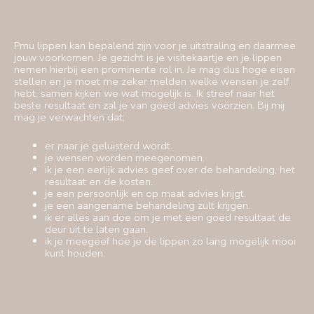
Pmu lippen kan bepalend zijn voor je uitstraling en daarmee
jouw voorkomen. Je gezicht is je visitekaartje en je lippen
nemen hierbij een prominente rol in. Je mag dus hoge eisen
stellen en je moet me zeker melden welke wensen je zelf
hebt, samen kijken we wat mogelijk is. Ik streef naar het
beste resultaat en zal je van goed advies voorzien. Bij mij
mag je verwachten dat;
er naar je geluisterd wordt.
je wensen worden meegenomen.
ik je een eerlijk advies geef over de behandeling, het
resultaat en de kosten.
je een persoonlijk en op maat advies krijgt.
je een aangename behandeling zult krijgen.
ik er alles aan doe om je met een goed resultaat de
deur uit te laten gaan.
ik je meegeef hoe je de lippen zo lang mogelijk mooi
kunt houden.