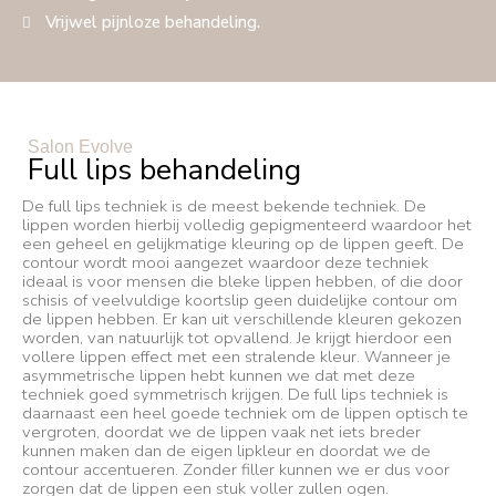
Vrijwel pijnloze behandeling.
Salon Evolve
Full lips behandeling
De full lips techniek is de meest bekende techniek. De
lippen worden hierbij volledig gepigmenteerd waardoor het
een geheel en gelijkmatige kleuring op de lippen geeft. De
contour wordt mooi aangezet waardoor deze techniek
ideaal is voor mensen die bleke lippen hebben, of die door
schisis of veelvuldige koortslip geen duidelijke contour om
de lippen hebben. Er kan uit verschillende kleuren gekozen
worden, van natuurlijk tot opvallend. Je krijgt hierdoor een
vollere lippen effect met een stralende kleur. Wanneer je
asymmetrische lippen hebt kunnen we dat met deze
techniek goed symmetrisch krijgen. De full lips techniek is
daarnaast een heel goede techniek om de lippen optisch te
vergroten, doordat we de lippen vaak net iets breder
kunnen maken dan de eigen lipkleur en doordat we de
contour accentueren. Zonder filler kunnen we er dus voor
zorgen dat de lippen een stuk voller zullen ogen.