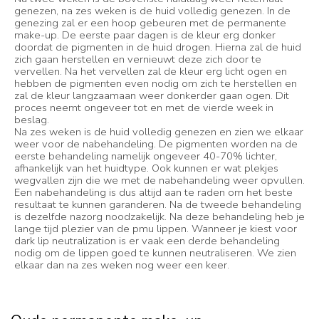
genezen, na zes weken is de huid volledig genezen. In de
genezing zal er een hoop gebeuren met de permanente
make-up. De eerste paar dagen is de kleur erg donker
doordat de pigmenten in de huid drogen. Hierna zal de huid
zich gaan herstellen en vernieuwt deze zich door te
vervellen. Na het vervellen zal de kleur erg licht ogen en
hebben de pigmenten even nodig om zich te herstellen en
zal de kleur langzaamaan weer donkerder gaan ogen. Dit
proces neemt ongeveer tot en met de vierde week in
beslag.
Na zes weken is de huid volledig genezen en zien we elkaar
weer voor de nabehandeling. De pigmenten worden na de
eerste behandeling namelijk ongeveer 40-70% lichter,
afhankelijk van het huidtype. Ook kunnen er wat plekjes
wegvallen zijn die we met de nabehandeling weer opvullen.
Een nabehandeling is dus altijd aan te raden om het beste
resultaat te kunnen garanderen. Na de tweede behandeling
is dezelfde nazorg noodzakelijk. Na deze behandeling heb je
lange tijd plezier van de pmu lippen. Wanneer je kiest voor
dark lip neutralization is er vaak een derde behandeling
nodig om de lippen goed te kunnen neutraliseren. We zien
elkaar dan na zes weken nog weer een keer.