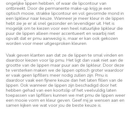
ongelijke lippen hebben, of waar de lipcontour van
ontbreekt. Door de permanente make-up krijg je een
optisch mooie, strakke lipcontour en vol gevormde mond in
een lipkleur naar keuze. Wanneer je meer kleur in de lippen
hebt zie je er al snel gezonder en levendiger uit. Het is
mogelijk om te kiezen voor een heel natuurlijke lipkleur die
puur de lippen alleen meer accentueert en waarbij niet
opvalt dat er pmu aanwezig is, maar er kan ook gekozen
worden voor meer uitgesproken kleuren.
Vaak geven klanten aan dat ze de lippen te smal vinden en
daardoor kiezen voor lip pmu. Het ligt dan vaak niet aan de
grootte van de lippen maar puur aan de lipkleur. Door deze
te versterken maken we de lippen optisch groter waardoor
er vaak geen lipfillers meer nodig zullen zijn. Pmu is
daardoor vaak een fijnere keuze dan het laten fillen van de
lippen. Ook wanneer de lippen zijn beschadigd door het
hebben gehad van een koortslip of het veelvuldig laten
toepassen van lipfillers kunnen we met pmu de lippen weer
een mooie vorm en kleur geven. Geef mij je wensen aan en
samen kijken we wat voor jou de beste keuze is.