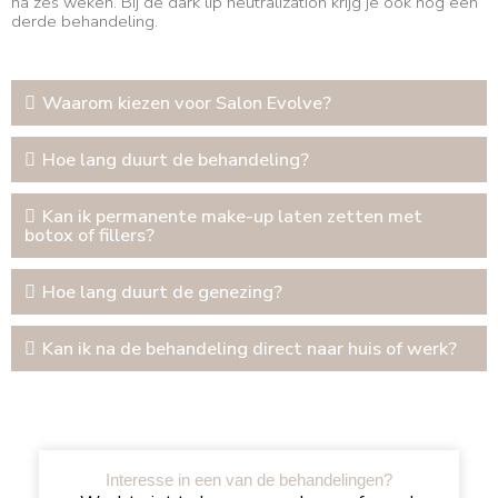
na zes weken. Bij de dark lip neutralization krijg je ook nog een
derde behandeling.
Waarom kiezen voor Salon Evolve?
Hoe lang duurt de behandeling?
Kan ik permanente make-up laten zetten met
botox of fillers?
Hoe lang duurt de genezing?
Kan ik na de behandeling direct naar huis of werk?
Interesse in een van de behandelingen?