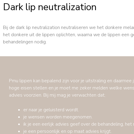
Dark lip neutralization
Bij de dark lip neutralization neutraliseren we het donkere mel
het donkere uit de lippen oplichten, waarna we de lippen een ge
behandelingen nodig.
Pmu lippen kan bepalend zijn voor je uitstraling en daarmee j
hoge eisen stellen en je moet me zeker melden welke wensen 
advies voorzien. Bij mij mag je verwachten dat;
er naar je geluisterd wordt.
je wensen worden meegenomen.
ik je een eerlijk advies geef over de behandeling, het
je een persoonlijk en op maat advies krijgt.