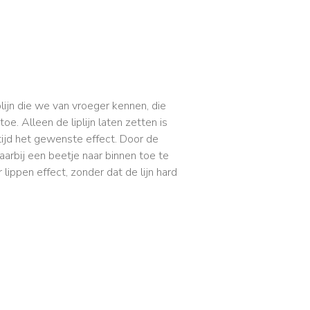
plijn die we van vroeger kennen, die
oe. Alleen de liplijn laten zetten is
tijd het gewenste effect. Door de
aarbij een beetje naar binnen toe te
lippen effect, zonder dat de lijn hard