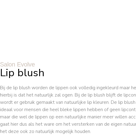
Salon Evolve
Lip blush
Bij de lip blush worden de lippen ook volledig ingekleurd maar h
hierbij is dat het natuurlijk zal ogen. Bij de lip blush blijft de lipc
wordt er gebruik gemaakt van natuurlijke lip kleuren. De lip blush
ideaal voor mensen die heel bleke lippen hebben of geen lipcon
maar die wel de lippen op een natuurlijke manier meer willen ac
gaat hier dus als het ware om het versterken van de eigen natuur
het deze ook zo natuurlijk mogelijk houden.