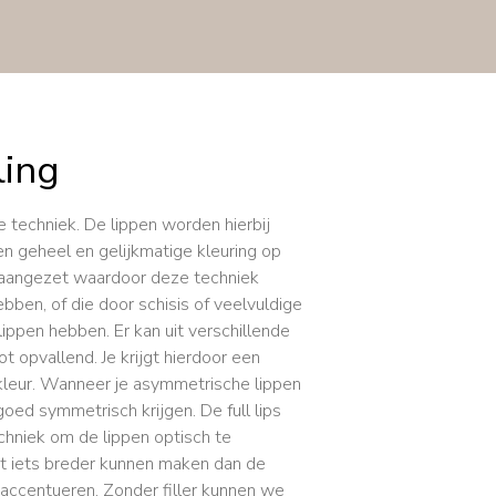
ling
e techniek. De lippen worden hierbij
n geheel en gelijkmatige kleuring op
 aangezet waardoor deze techniek
bben, of die door schisis of veelvuldige
lippen hebben. Er kan uit verschillende
t opvallend. Je krijgt hierdoor een
 kleur. Wanneer je asymmetrische lippen
ed symmetrisch krijgen. De full lips
chniek om de lippen optisch te
et iets breder kunnen maken dan de
 accentueren. Zonder filler kunnen we