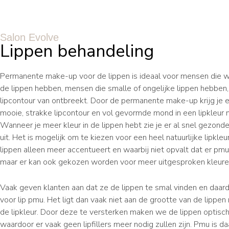
Salon Evolve
Lippen behandeling
Permanente make-up voor de lippen is ideaal voor mensen die we
de lippen hebben, mensen die smalle of ongelijke lippen hebben,
lipcontour van ontbreekt. Door de permanente make-up krijg je 
mooie, strakke lipcontour en vol gevormde mond in een lipkleur 
Wanneer je meer kleur in de lippen hebt zie je er al snel gezond
uit. Het is mogelijk om te kiezen voor een heel natuurlijke lipkleu
lippen alleen meer accentueert en waarbij niet opvalt dat er pmu
maar er kan ook gekozen worden voor meer uitgesproken kleur
Vaak geven klanten aan dat ze de lippen te smal vinden en daar
voor lip pmu. Het ligt dan vaak niet aan de grootte van de lippen
de lipkleur. Door deze te versterken maken we de lippen optisch
waardoor er vaak geen lipfillers meer nodig zullen zijn. Pmu is d