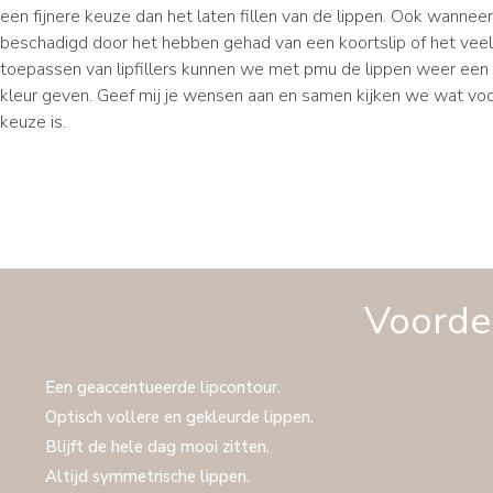
een fijnere keuze dan het laten fillen van de lippen. Ook wanneer 
beschadigd door het hebben gehad van een koortslip of het veel
toepassen van lipfillers kunnen we met pmu de lippen weer ee
kleur geven. Geef mij je wensen aan en samen kijken we wat voo
keuze is.
Voorde
Een geaccentueerde lipcontour.
Optisch vollere en gekleurde lippen.
Blijft de hele dag mooi zitten.
Altijd symmetrische lippen.