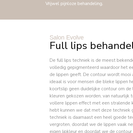
Vrijwel pijnloze behandeling.
Salon Evolve
Full lips behande
De full lips techniek is de meest bekend
volledig gepigmenteerd waardoor het ee
de lippen geeft. De contour wordt mooi
ideaal is voor mensen die bleke lippen he
koortslip geen duidelijke contour om de 
kleuren gekozen worden, van natuurlijk to
vollere lippen effect met een stralende
hebt kunnen we dat met deze techniek go
techniek is daarnaast een heel goede te
vergroten, doordat we de lippen vaak n
eigen lipkleur en doordat we de contour