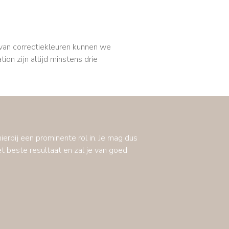
l van correctiekleuren kunnen we
on zijn altijd minstens drie
ierbij een prominente rol in. Je mag dus
t beste resultaat en zal je van goed