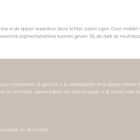
anine in de lippen waardoor deze lichter zullen ogen. Door midde
wenste pigmentatiekleur kunnen geven. Bij de dark lip neutralizati
ouw voorkomen. Je gezicht is je visitekaartje en je lippen nemen h
je zelf hebt, samen kijken we wat mogelijk is. Ik streef naar he
 resultaat en de kosten.